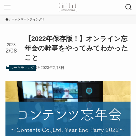
ホーム
マーケティング
【2022年保存版！】オンライン忘
2023
年会の幹事をやってみてわかった
2/08
こと
2023年2月8日
マーケティング