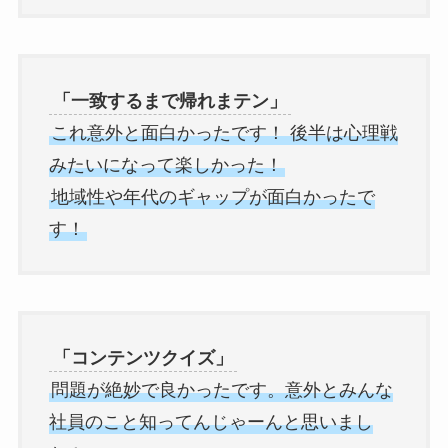
「一致するまで帰れまテン」
これ意外と面白かったです！ 後半は心理戦
みたいになって楽しかった！
地域性や年代のギャップが面白かったで
す！
「コンテンツクイズ」
問題が絶妙で良かったです。意外とみんな
社員のこと知ってんじゃーんと思いまし