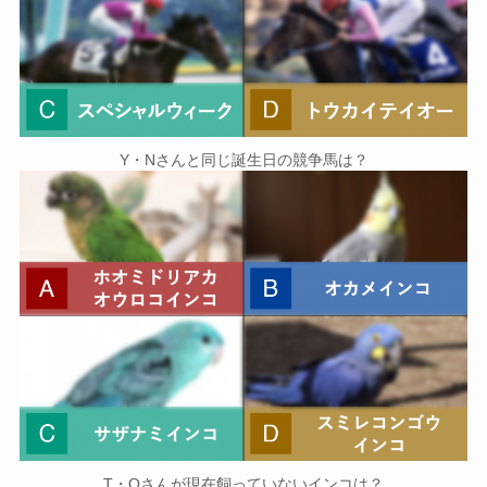
Y・Nさんと同じ誕生日の競争馬は？
T・Oさんが現在飼っていないインコは？