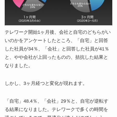
テレワーク開始1ヶ月後、会社と自宅のどちらがい
いのかをアンケートしたところ、「自宅」と回答
した社員が34％、「会社」と回答した社員が41％
と、やや会社が上回ったものの、拮抗した結果と
なりました。
しかし、3ヶ月経つと変化が現れます。
「自宅」48.4％、「会社」29％と、自宅が逆転す
る結果になりました。テレワークで多くの時間を