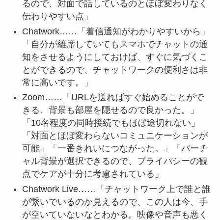
るので、対面で話しているのとほぼ変わりなく
伝わりやすい点」
Chatwork……「着信通知がわかりやすいから」
「自分が離席していてもスマホでチャットの通
知をさせるようにしておけば、すぐに気づくこ
とができるので、チャットワークの便利さは非
常に高いです。」
Zoom……「URLを送ればすぐ始めることがで
きる、背景も部屋を隠せるので良かった。」
「10名程度の同時接続でもほぼ途切れない」
「対面とほぼ変わらないコミュニケーションが
可能」「一番きれいにつながった。」「バーチ
ャル背景が選択できるので、プライバシーの観
点でケアが十分に考慮されている」
Chatwork Live……「チャットワーク上で誰と誰
が繋いでいるのか見えるので、この人は今、手
が空いていないなとわかる。映像や音声も悪く