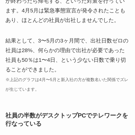
が終わったら帰宅する、といった対策を行ってい
ます。4月5月は緊急事態宣言が発令されたことも
あり、ほとんどの社員が出社しませんでした。
結果として、3〜5月の3ヶ月間で、出社日数ゼロの
社員は28%、何らかの理由で出社が必要であった
社員も50％は1〜4日、という少ない日数で乗り切
ることができました。
※上記のグラフは4月〜5月と新入社の方が複数名いた関係でズレ
が生じています。
社員の半数がデスクトップPCでテレワークを
行なっている