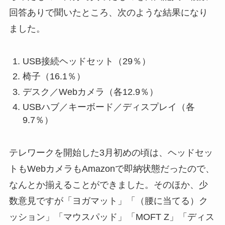
回答ありで聞いたところ、次のような結果になり
ました。
USB接続ヘッドセット（29％）
椅子（16.1％）
デスク／Webカメラ（各12.9％）
USBハブ／キーボード／ディスプレイ（各
9.7％）
テレワークを開始した3月初めの頃は、ヘッドセッ
トもWebカメラもAmazonで即納状態だったので、
なんとか揃えることができました。そのほか、少
数意見ですが「ヨガマット」「（腰に当てる）ク
ッション」「マウスパッド」「MOFT Z」「ディス