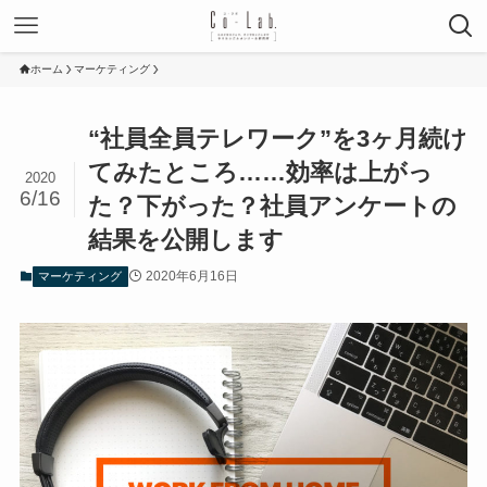
ホーム
マーケティング
“社員全員テレワーク”を3ヶ月続け
てみたところ……効率は上がっ
2020
6/16
た？下がった？社員アンケートの
結果を公開します
2020年6月16日
マーケティング