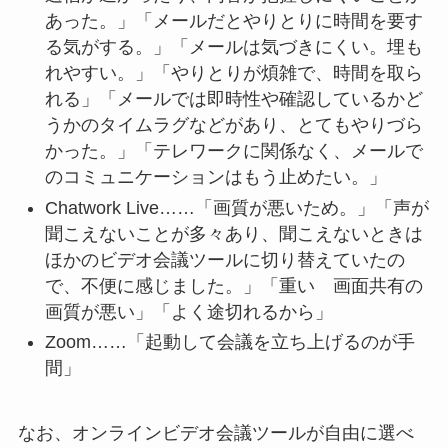
あった。」「メールだとやりとりに時間を要す
る気がする。」「メールは気づきにくい。埋も
れやすい。」「やりとりが煩雑で、時間を取ら
れる」「メールでは即時性や確認しているかど
うかのタイムラグなどがあり、とてもやりづら
かった。」「テレワークに関係なく、メールで
のコミュニケーションはもう止めたい。」
Chatwork Live……「画質が悪いため。」「声が
聞こえないことが多々あり、聞こえないときは
ほかのビデオ会議ツールに切り替えていたの
で、不便に感じました。」「重い 画面共有の
画質が悪い」「よく途切れるから」
Zoom……「起動して会議を立ち上げるのが手
間」
なお、オンラインビデオ会議ツールが自由に選べ