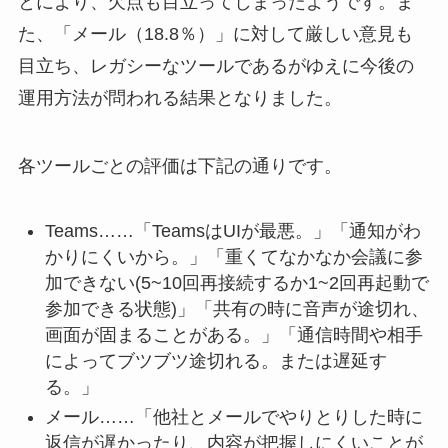
とにより、欠点も目立ってしまったようです。ま
た、「メール（18.8％）」に対して厳しい意見も
目立ち、レガシーなツールであるがゆえに今後の
運用方法が問われる結果となりました。
各ツールごとの評価は下記の通りです。
Teams……「TeamsはUIが最悪。」「通知がわ
かりにくいから。」「重くてなかなか会議に参
加できない(5~10回再接続するか1~2回再起動で
参加できる状態)」「共有の時に音声が途切れ、
画面が固まることがある。」「通信時間や相手
によってブツブツ途切れる。または遅延す
る。」
メール……「他社とメールでやりとりした時に
返信が遅かったり、内容が把握しにくいことが