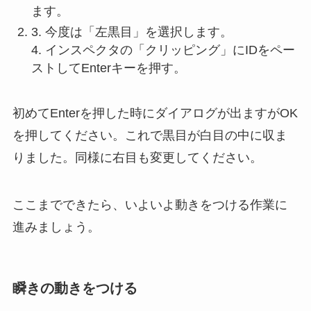
ます。
3. 今度は「左黒目」を選択します。
4. インスペクタの「クリッピング」にIDをペー
ストしてEnterキーを押す。
初めてEnterを押した時にダイアログが出ますがOK
を押してください。これで黒目が白目の中に収ま
りました。同様に右目も変更してください。
ここまでできたら、いよいよ動きをつける作業に
進みましょう。
瞬きの動きをつける