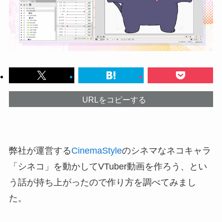
URLをコピーする
弊社が運営する
CinemaStyle
のシネマなネコキャラ
「シネコ」を動かしてVTuber動画を作ろう、とい
う話が持ち上がったので作り方を調べてみまし
た。