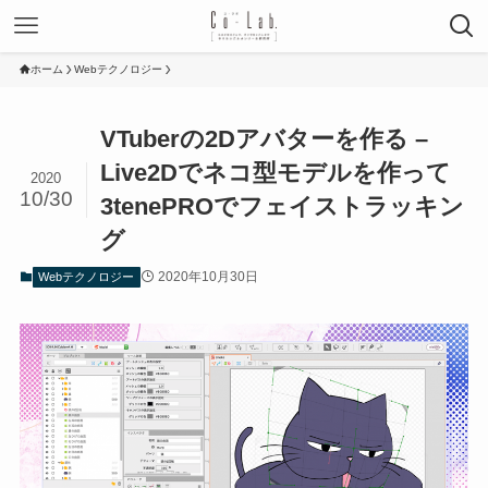
ホーム
Webテクノロジー
VTuberの2Dアバターを作る –
Live2Dでネコ型モデルを作って
2020
10/30
3tenePROでフェイストラッキン
グ
2020年10月30日
Webテクノロジー