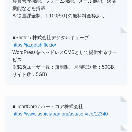
会員管理機能、フォーム機能、メール機能、決済
機能などを搭載
※従量課金制。1,100円/月の無料料金枠あり
■Shifter / 株式会社デジタルキューブ
https://ja.getshifter.io/
WordPressをヘッドレスCMSとして提供するサー
ビス
※$16(ユーザー数：無制限、月間転送量：50GB、
サイト数：5GB)
■HeartCore / ハートコア株式会社
https://www.aspicjapan.org/asu/service/12340