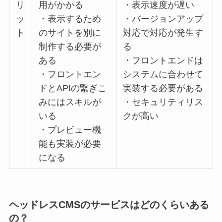
リ
用がかかる
・表示速度が遅い
ッ
・表示するため
・バージョンアップ
ト
のサイトを別に
対応で対応が発生す
制作する必要が
る
ある
・フロントエンドは
・フロントエン
システムに合わせて
ドとAPIの繋ぎこ
実装する必要がある
みにはスキルが
・セキュリティリス
いる
クが高い
・プレビュー機
能も実装が必要
になる
ヘッドレスCMSのサービスはどのくらいある
の？