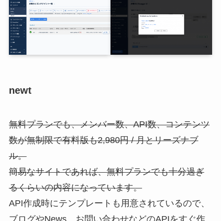
newt
無料プランでも、メンバー数、API数、コンテンツ
数が無制限で有料版も2,980円 / 月とリーズナブ
ル。
簡易なサイトであれば、無料プランでも十分過ぎ
るくらいの内容になっています。
API作成時にテンプレートも用意されているので、
ブログやNews、お問い合わせなどのAPIをすぐ作