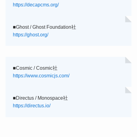
https://decapcms.org/
■Ghost / Ghost Foundation社
https://ghost.org/
■Cosmic / Cosmic社
https://www.cosmicjs.com/
■Directus / Monospace社
https://directus.io/