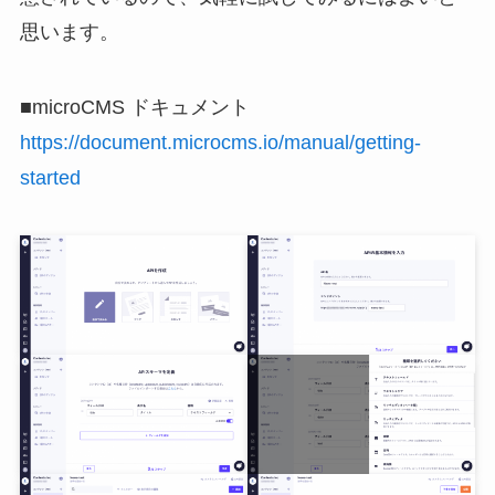
思います。
■microCMS ドキュメント
https://document.microcms.io/manual/getting-
started