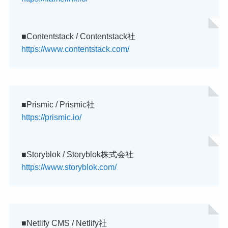
■Contentstack / Contentstack社
https://www.contentstack.com/
■Prismic / Prismic社
https://prismic.io/
■Storyblok / Storyblok株式会社
https://www.storyblok.com/
■Netlify CMS / Netlify社