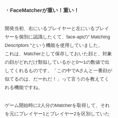
・FaceMatcherが重い！重い！
開発当初、右にいるプレイヤーと左にいるプレイ
ヤーを個別に認識したくて、face-apiの" Matching
Descriptors "という機能を使用していました。
これは、Matcherとして保存しておいた顔と、対象
の顔がどれだけ類似しているかと0〜1の数値で出
してくれるものです。「この中でAさんと一番顔が
似てるのは、だーれだ！」って言うのを教えてく
れる機能ですね。
ゲーム開始時に2人分のMatcherを取得して、それ
を元にプレイヤー1とプレイヤー2を区別していた