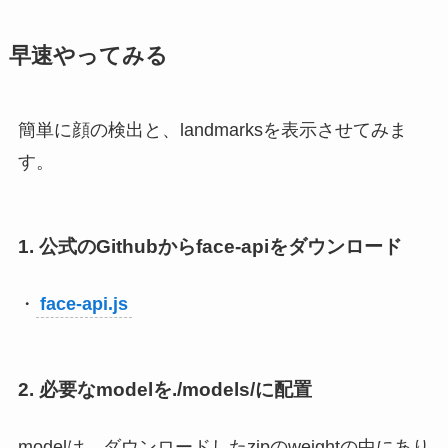
早速やってみる
簡単に顔の検出と、landmarksを表示させてみま
す。
1. 公式のGithubからface-apiをダウンロード
・
face-api.js
2. 必要なmodelを./models/に配置
modelは、ダウンロードしたzipのweightの中にあり