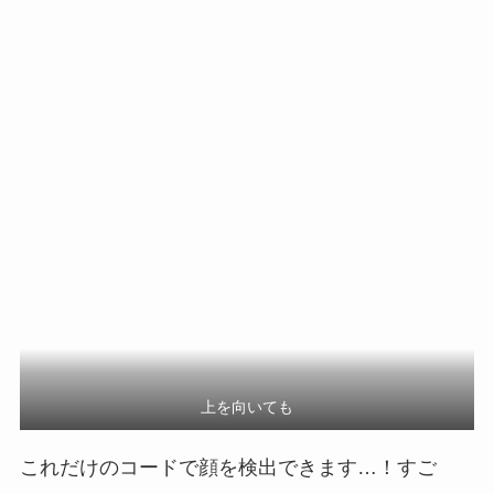
上を向いても
これだけのコードで顔を検出できます…！すご