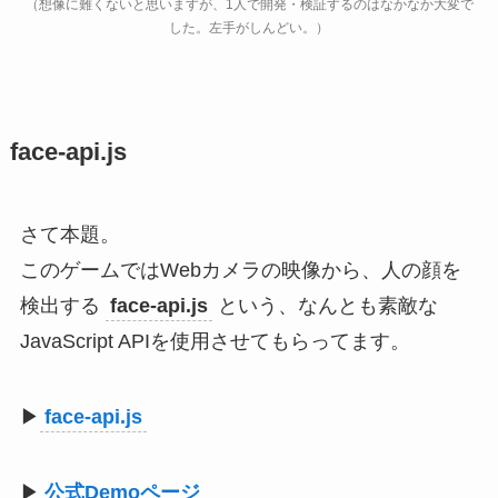
（想像に難くないと思いますが、1人で開発・検証するのはなかなか大変で
した。左手がしんどい。）
face-api.js
さて本題。
このゲームではWebカメラの映像から、人の顔を
検出する
face-api.js
という、なんとも素敵な
JavaScript APIを使用させてもらってます。
▶︎
face-api.js
▶︎
公式Demoページ