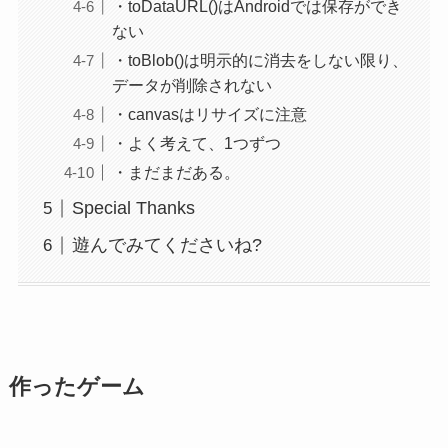
・toDataURL()はAndroidでは保存ができ
ない
・toBlob()は明示的に消去をしない限り、
データが削除されない
・canvasはリサイズに注意
・よく考えて、1つずつ
・まだまだある。
Special Thanks
遊んでみてくださいね?
作ったゲーム