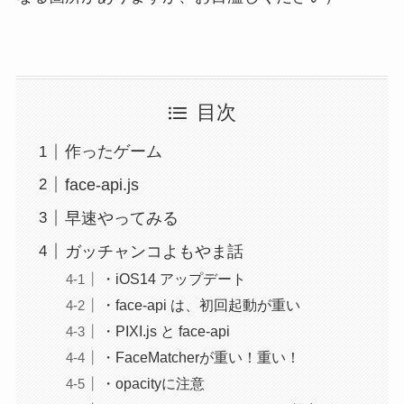
目次
作ったゲーム
face-api.js
早速やってみる
ガッチャンコよもやま話
・iOS14 アップデート
・face-api は、初回起動が重い
・PIXI.js と face-api
・FaceMatcherが重い！重い！
・opacityに注意