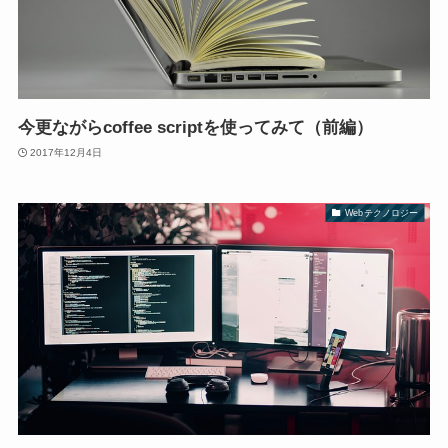
今更ながらcoffee scriptを使ってみて（前編）
2017年12月4日
Webテクノロジー