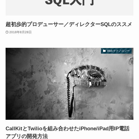
超初歩的プロデューサー／ディレクターSQLのススメ
2018年8月28日
Webテクノロジー
CallKitとTwilioを組み合わせたiPhone/iPad用IP電話
アプリの開発方法