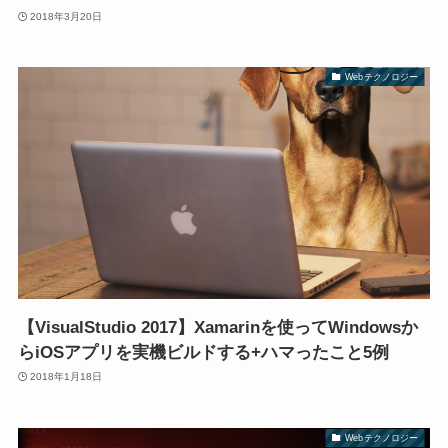
2018年3月20日
Webテクノロジー
【VisualStudio 2017】Xamarinを使ってWindowsか
らiOSアプリを実機ビルドする+ハマったこと5例
2018年1月18日
Webテクノロジー