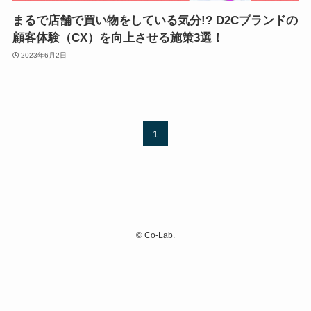
まるで店舗で買い物をしている気分!? D2Cブランドの
顧客体験（CX）を向上させる施策3選！
2023年6月2日
1
©
Co-Lab.