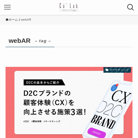
ホーム
webAR
webAR
– tag –
マーケティング