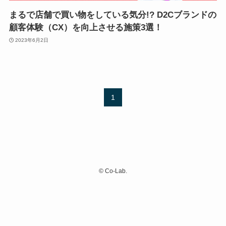
まるで店舗で買い物をしている気分!? D2Cブランドの
顧客体験（CX）を向上させる施策3選！
2023年6月2日
1
©
Co-Lab.