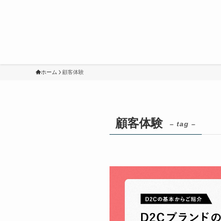
ホーム
顧客体験
顧客体験
– tag –