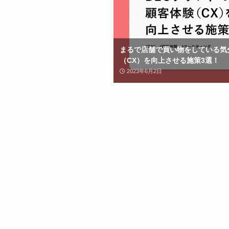
まるで店舗で買い物をしている気分
（CX）を向上させる施策3選！
2023年6月2日