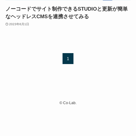
ノーコードでサイト制作できるSTUDIOと更新が簡単
なヘッドレスCMSを連携させてみる
2023年6月1日
1
©
Co-Lab.