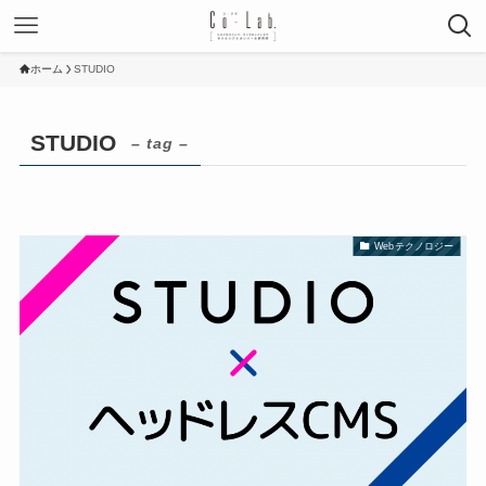
ホーム
STUDIO
STUDIO
– tag –
Webテクノロジー