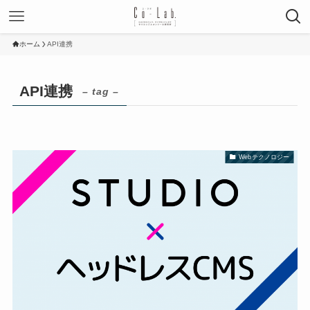
ホーム
API連携
API連携
– tag –
Webテクノロジー