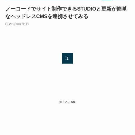
ノーコードでサイト制作できるSTUDIOと更新が簡単
なヘッドレスCMSを連携させてみる
2023年6月1日
1
©
Co-Lab.