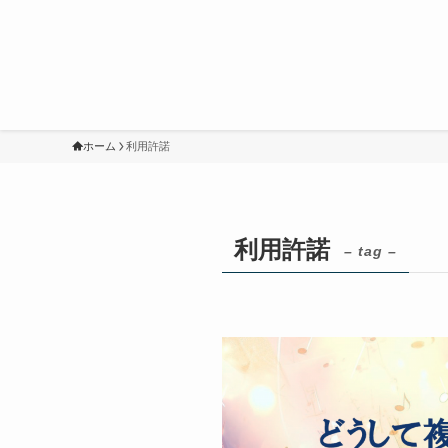
ホーム
利用許諾
利用許諾
– tag –